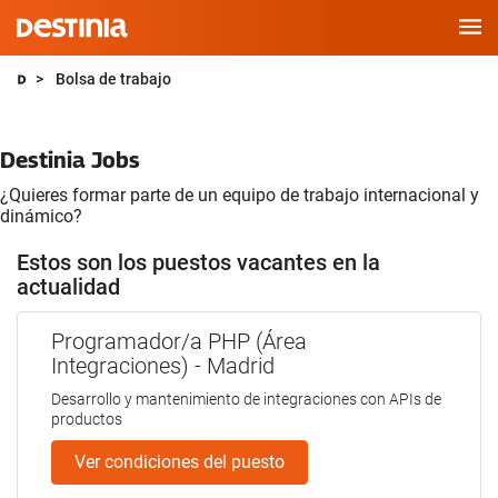
Saltar
Bolsa de trabajo
al
contenido
Destinia Jobs
¿Quieres formar parte de un equipo de trabajo internacional y
dinámico?
Estos son los puestos vacantes en la
actualidad
Programador/a PHP (Área
Integraciones) - Madrid
Desarrollo y mantenimiento de integraciones con APIs de
productos
Ver condiciones del puesto