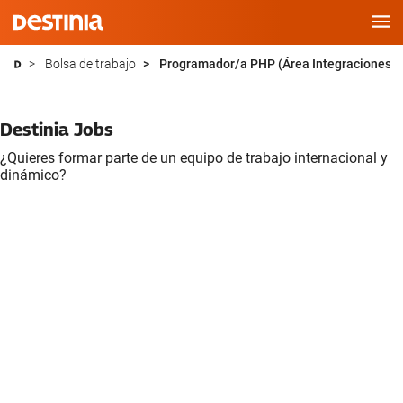
Saltar
Bolsa de trabajo
Programador/a PHP (Área Integraciones) -
al
contenido
Destinia Jobs
¿Quieres formar parte de un equipo de trabajo internacional y
dinámico?