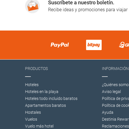
Suscríbete a nuestro boletín.
Recibe ideas y promociones para viajar
PRODUCTOS
INFORMACIÓN
Hoteles
¿Quiénes somo
Hoteles en la playa
Aviso legal
Hoteles todo incluido baratos
Polí­tica de pri
Apartamentos baratos
Política de coo
Hostales
Ayuda
Vuelos
Destinia Rewa
Vuelo más hotel
Reclamaciones