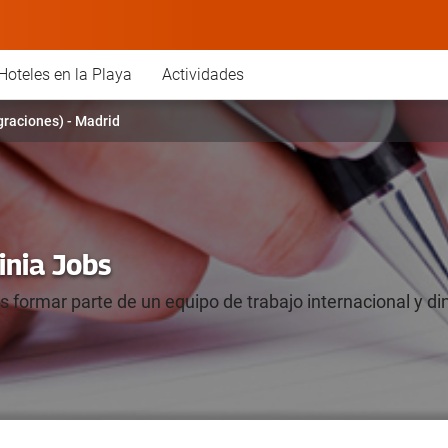
Hoteles en la Playa
Actividades
raciones) - Madrid
inia Jobs
s formar parte de un equipo de trabajo internacional y d