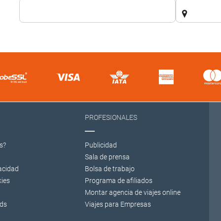
PROFESIONALES
s?
Publicidad
Sala de prensa
vacidad
Bolsa de trabajo
kies
Programa de afiliados
Montar agencia de viajes online
rds
Viajes para Empresas